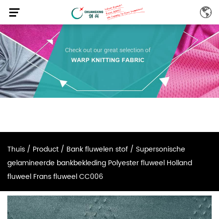
Thuis
/
Product
/
Bank fluwelen stof
/
Supersonische
gelamineerde bankbekleding Polyester fluweel Holland
fluweel Frans fluweel CC006