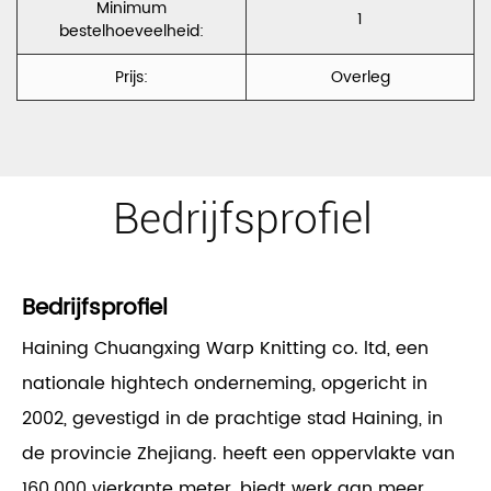
Minimum
1
bestelhoeveelheid:
Prijs:
Overleg
Bedrijfsprofiel
Bedrijfsprofiel
Haining Chuangxing Warp Knitting co. ltd, een
nationale hightech onderneming, opgericht in
2002, gevestigd in de prachtige stad Haining, in
de provincie Zhejiang. heeft een oppervlakte van
160.000 vierkante meter, biedt werk aan meer