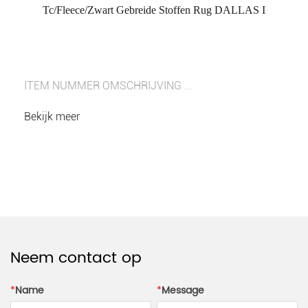
Tc/Fleece/Zwart Gebreide Stoffen Rug DALLAS I
ITEM NUMMER OMSCHRIJVING ...
Bekijk meer
Neem contact op
*
Name
*
Message