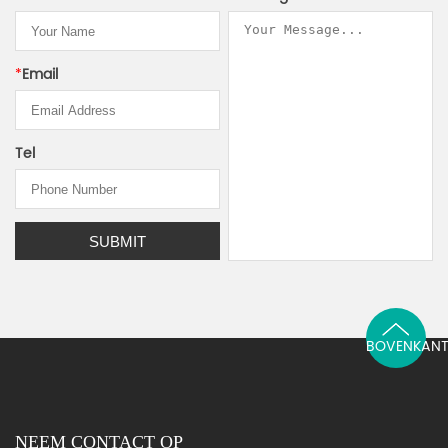
*
Email
Tel
BOVENKAN
NEEM CONTACT OP