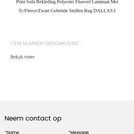
Print Sofa Bekleding Polyester Fluweel Laminaat Met
Tc/Fleece/Zwart Gebreide Stoffen Rug DALLAS I
ITEM NUMMER OMSCHRIJVING ...
Bekijk meer
Neem contact op
*
Name
*
Message