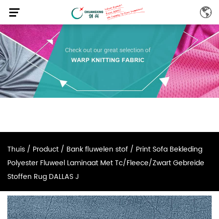
Thuis
/
Product
/
Bank fluwelen stof
/
Print Sofa Bekleding
Polyester Fluweel Laminaat Met Tc/Fleece/Zwart Gebreide
Stoffen Rug DALLAS J