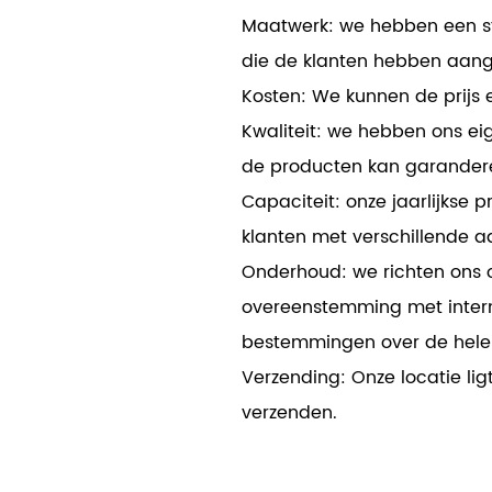
Maatwerk: we hebben een st
die de klanten hebben aan
Kosten: We kunnen de prijs 
Kwaliteit: we hebben ons ei
de producten kan garander
Capaciteit: onze jaarlijkse
klanten met verschillende 
Onderhoud: we richten ons 
overeenstemming met intern
bestemmingen over de hele
Verzending: Onze locatie li
verzenden.