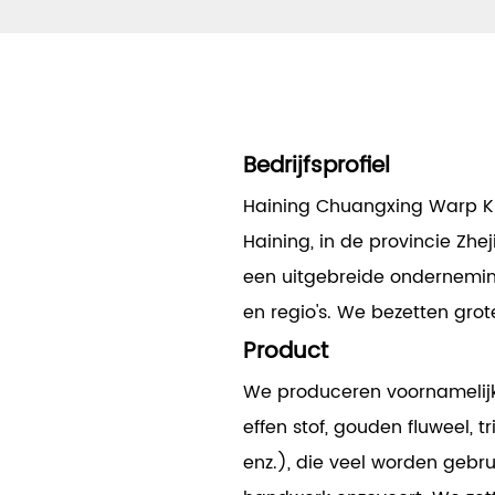
Bedrijfsprofiel
Haining Chuangxing Warp Kni
Haining, in de provincie Zh
een uitgebreide ondernemin
en regio's. We bezetten grote
Product
We produceren voornamelijk s
effen stof, gouden fluweel, t
enz.), die veel worden gebru