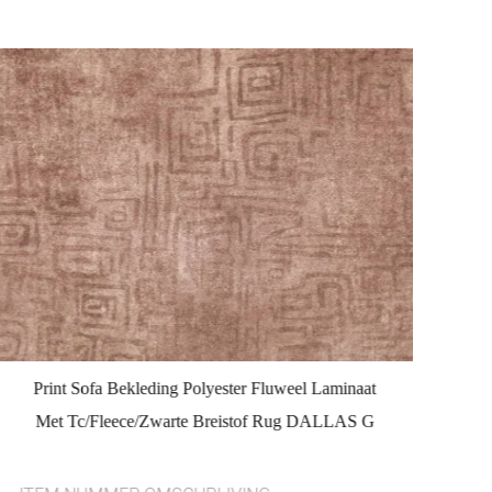
Print Sofa Bekleding Polyester Fluweel Laminaat
P
Met Tc/Fleece/Zwarte Breistof Rug DALLAS G