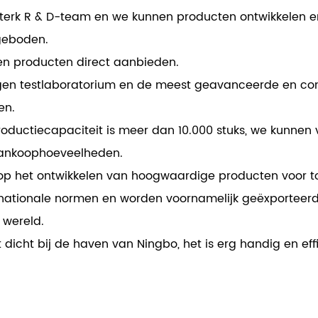
erk R & D-team en we kunnen producten ontwikkelen e
geboden.
en producten direct aanbieden.
gen testlaboratorium en de meest geavanceerde en comp
en.
 productiecapaciteit is meer dan 10.000 stuks, we kunne
aankoophoeveelheden.
op het ontwikkelen van hoogwaardige producten voor to
ationale normen en worden voornamelijk geëxporteerd
 wereld.
gt dicht bij de haven van Ningbo, het is erg handig en 