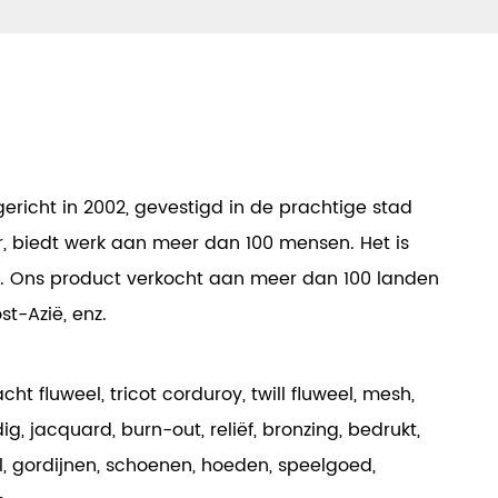
ericht in 2002, gevestigd in de prachtige stad
er, biedt werk aan meer dan 100 mensen. Het is
. Ons product verkocht aan meer dan 100 landen
st-Azië, enz.
 fluweel, tricot corduroy, twill fluweel, mesh,
ig, jacquard, burn-out, reliëf, bronzing, bedrukt,
el, gordijnen, schoenen, hoeden, speelgoed,