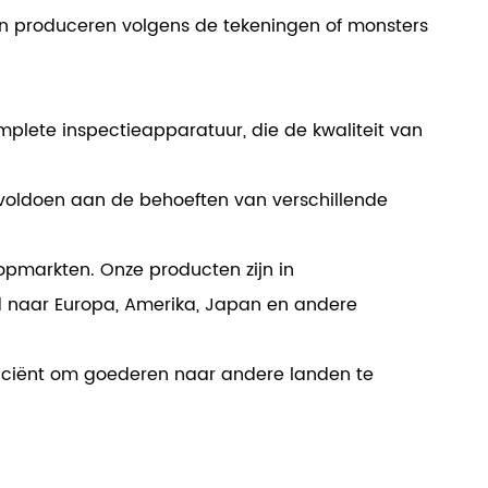
n produceren volgens de tekeningen of monsters
lete inspectieapparatuur, die de kwaliteit van
n voldoen aan de behoeften van verschillende
pmarkten. Onze producten zijn in
 naar Europa, Amerika, Japan en andere
efficiënt om goederen naar andere landen te