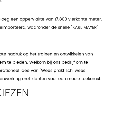
n.
loeg een oppervlakte van 17.800 vierkante meter.
eïmporteerd, waaronder de snelle "KARL MAYER"
ote nadruk op het trainen en ontwikkelen van
m te bieden. Welkom bij ons bedrijf om te
ationeel idee van "Wees praktisch, wees
amenwerking met klanten voor een mooie toekomst.
IEZEN