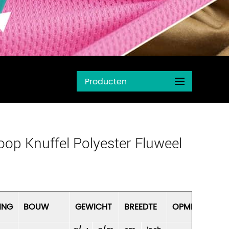
Producten
op Knuffel Polyester Fluweel
ING
BOUW
GEWICHT
BREEDTE
OPMERKINGEN