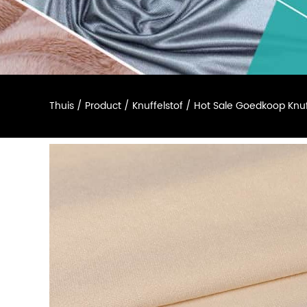
Thuis
/
Product
/
Knuffelstof
/
Hot Sale Goedkoop Knuf