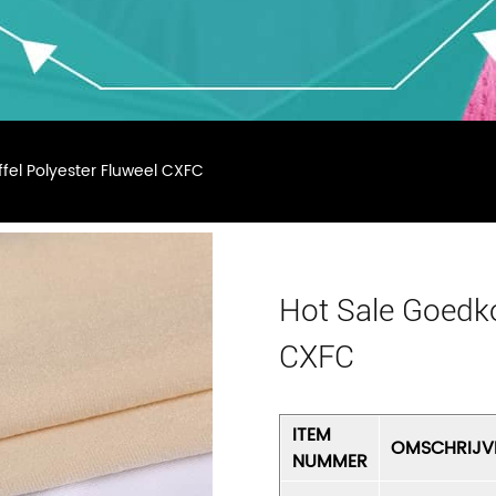
fel Polyester Fluweel CXFC
Hot Sale Goedko
CXFC
ITEM
OMSCHRIJV
NUMMER