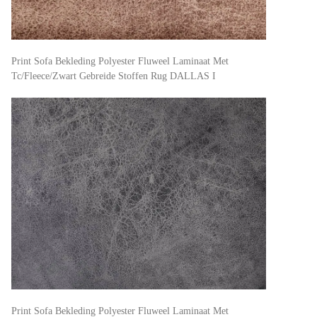
Print Sofa Bekleding Polyester Fluweel Laminaat Met
Tc/Fleece/Zwart Gebreide Stoffen Rug DALLAS I
Print Sofa Bekleding Polyester Fluweel Laminaat Met