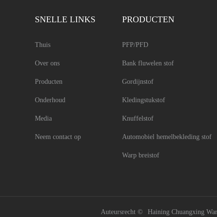
SNELLE LINKS
PRODUCTEN
Thuis
PFP/PFD
Over ons
Bank fluwelen stof
Producten
Gordijnstof
Onderhoud
Kledingstukstof
Media
Knuffelstof
Neem contact op
Automobiel hemelbekleding stof
Warp breistof
Auteursrecht ©
Haining Chuangxing Warp