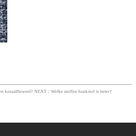
en koraalfluweel?
NEXT：Welke stoffen bankstof is beter?