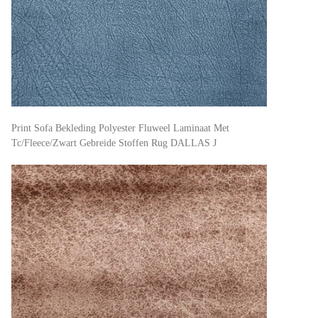
Print Sofa Bekleding Polyester Fluweel Laminaat Met
Tc/Fleece/Zwart Gebreide Stoffen Rug DALLAS J