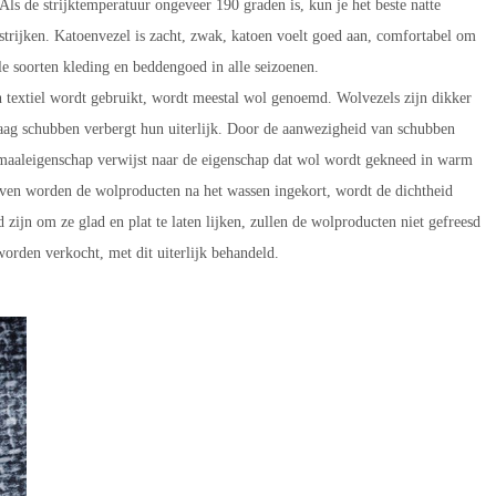
ls de strijktemperatuur ongeveer 190 graden is, kun je het beste natte
t strijken. Katoenvezel is zacht, zwak, katoen voelt goed aan, comfortabel om
le soorten kleding en beddengoed in alle seizoenen.
 textiel wordt gebruikt, wordt meestal wol genoemd. Wolvezels zijn dikker
aag schubben verbergt hun uiterlijk. Door de aanwezigheid van schubben
 maaleigenschap verwijst naar de eigenschap dat wol wordt gekneed in warm
leven worden de wolproducten na het wassen ingekort, wordt de dichtheid
 zijn om ze glad en plat te laten lijken, zullen de wolproducten niet gefreesd
rden verkocht, met dit uiterlijk behandeld.