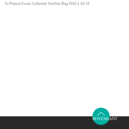
Tc/Fleece/Zwart Gebreide Stoffen Rug DALLAS H
BOVENKANT