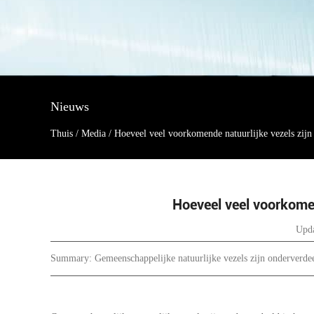
Nieuws
Thuis
/
Media
/
Hoeveel veel voorkomende natuurlijke vezels zijn
Hoeveel veel voorkomen
Upda
Summary: Gemeenschappelijke natuurlijke vezels zijn onderverdeel